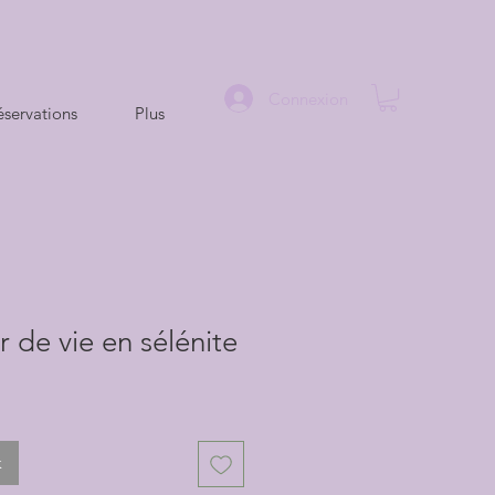
Connexion
servations
Plus
r de vie en sélénite
k