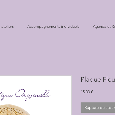
 ateliers
Accompagnements individuels
Agenda et Ré
Plaque Fleu
Prix
15,00 €
Rupture de stoc