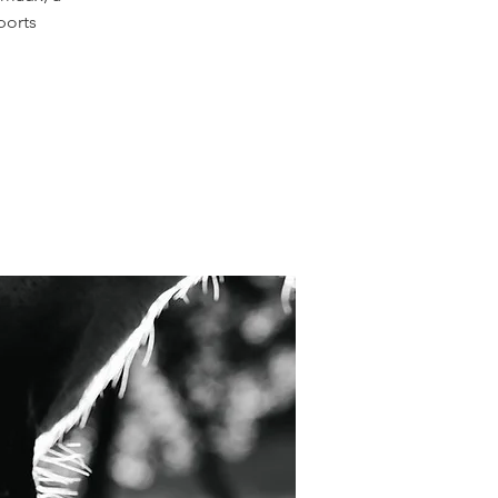
ports