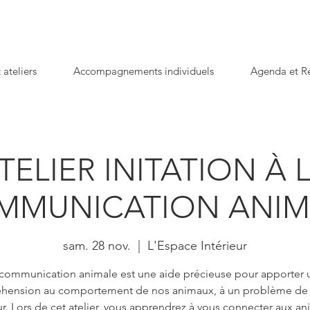
 ateliers
Accompagnements individuels
Agenda et Ré
TELIER INITATION À 
MMUNICATION ANIM
sam. 28 nov.
  |  
L'Espace Intérieur
 communication animale est une aide précieuse pour apporter 
hension au comportement de nos animaux, à un problème de s
r. Lors de cet atelier, vous apprendrez à vous connecter aux an