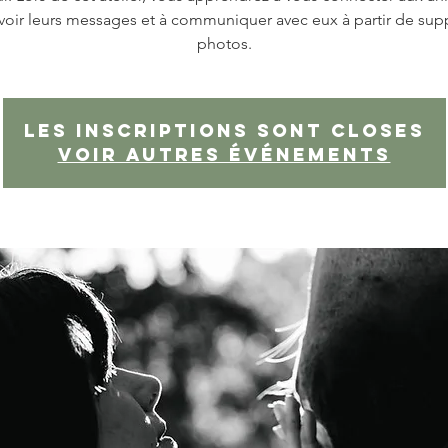
voir leurs messages et à communiquer avec eux à partir de sup
photos.
Les inscriptions sont closes
Voir autres événements