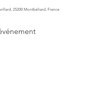
urillard, 25200 Montbéliard, France
'événement