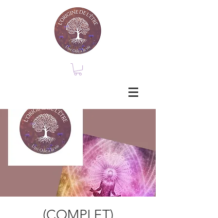
(COMPLET)