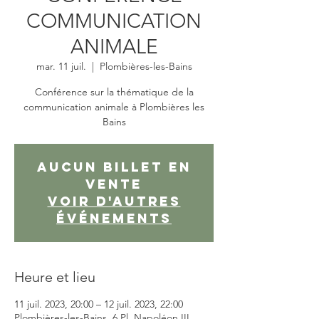
COMMUNICATION
ANIMALE
mar. 11 juil.
  |  
Plombières-les-Bains
Conférence sur la thématique de la
communication animale à Plombières les
Bains
Aucun billet en
vente
Voir d'autres
événements
Heure et lieu
11 juil. 2023, 20:00 – 12 juil. 2023, 22:00
Plombières-les-Bains, 6 Pl. Napoléon III,