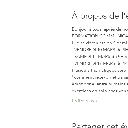
À propos de l
Bonjour à tous, après de no
FORMATION COMMUNICATI
Elle se déroulera en 4 demi-
- VENDREDI 10 MARS de 9H3
- SAMEDI 11 MARS de 9H à
- VENDREDI 17 MARS de 14
Plusieurs thématiques seron
"comment recevoir et trans
émotionnel entre humains et 
exercices en solo chez vous
En lire plus >
Partager cet 