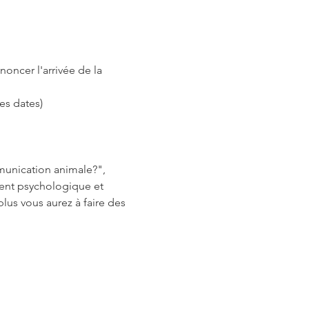
ncer l'arrivée de la 
es dates)
munication animale?", 
ent psychologique et 
lus vous aurez à faire des 