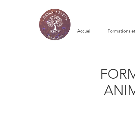
Accueil
Formations et
FOR
ANIM