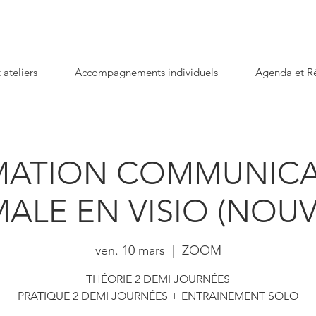
 ateliers
Accompagnements individuels
Agenda et Ré
MATION COMMUNICA
ALE EN VISIO (NOU
ven. 10 mars
  |  
ZOOM
THÉORIE 2 DEMI JOURNÉES