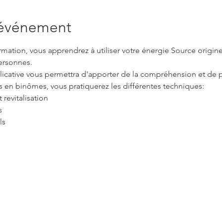
'événement
mation, vous apprendrez à utiliser votre énergie Source origine
ersonnes. 
licative vous permettra d'apporter de la compréhension et de p
s en binômes, vous pratiquerez les différentes techniques:
 revitalisation
s
ls