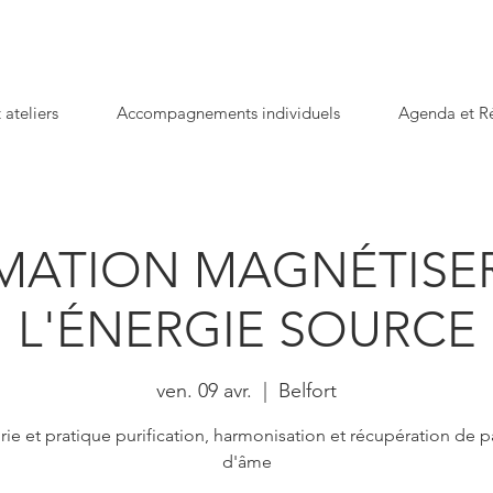
 ateliers
Accompagnements individuels
Agenda et Ré
MATION MAGNÉTISER
L'ÉNERGIE SOURCE
ven. 09 avr.
  |  
Belfort
ie et pratique purification, harmonisation et récupération de p
d'âme