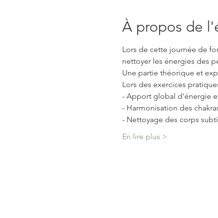
À propos de l
Lors de cette journée de for
nettoyer les énergies des p
Une partie théorique et exp
Lors des exercices pratique
- Apport global d'énergie et
- Harmonisation des chakra
- Nettoyage des corps subti
En lire plus >