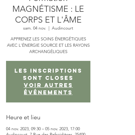
MAGNÉTISME : LE
CORPS ET L'ÂME
sam. 04 nov.
  |  
Audincourt
APPRENEZ LES SOINS ÉNERGÉTIQUES
AVEC L'ÉNERGIE SOURCE ET LES RAYONS
ARCHANGÉLIQUES
Les inscriptions
sont closes
Voir autres
événements
Heure et lieu
04 nov. 2023, 09:30 – 05 nov. 2023, 17:00
Audincourt, 7 Rue des Refroidières, 25400