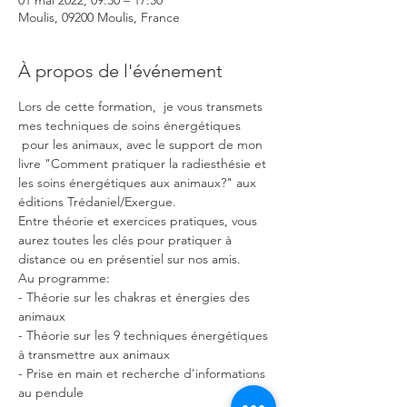
01 mai 2022, 09:30 – 17:30
Moulis, 09200 Moulis, France
À propos de l'événement
Lors de cette formation,  je vous transmets 
mes techniques de soins énergétiques 
 pour les animaux, avec le support de mon 
livre "Comment pratiquer la radiesthésie et 
les soins énergétiques aux animaux?" aux 
éditions Trédaniel/Exergue.
Entre théorie et exercices pratiques, vous 
aurez toutes les clés pour pratiquer à 
distance ou en présentiel sur nos amis.
Au programme:
- Théorie sur les chakras et énergies des 
animaux
- Théorie sur les 9 techniques énergétiques 
à transmettre aux animaux
- Prise en main et recherche d'informations 
au pendule