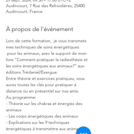
29 sept. 2024, 09:30 – 17:00 UTC+2
Audincourt, 7 Rue des Refroidières, 25400
Audincourt, France
À propos de l'événement
Lors de cette formation,  je vous transmets 
mes techniques de soins énergétiques 
 pour les animaux, avec le support de mon 
livre "Comment pratiquer la radiesthésie et 
les soins énergétiques aux animaux?" aux 
éditions Trédaniel/Exergue.
Entre théorie et exercices pratiques, vous 
aurez toutes les clés pour pratiquer à 
distance ou en présentiel sur nos amis.
Au programme:
- Théorie sur les chakras et énergies des 
animaux
- Les corps énergétiques des animaux
- Explications sur les 9 techniques 
énergétiques à transmettre aux animaux