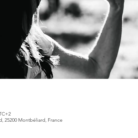
UTC+2
rd, 25200 Montbéliard, France