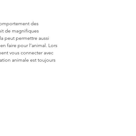
comportement des 
uit de magnifiques 
la peut permettre aussi 
en faire pour l’animal. Lors 
mment vous connecter avec 
tion animale est toujours 