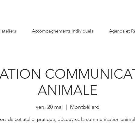
 ateliers
Accompagnements individuels
Agenda et Ré
TIATION COMMUNICA
ANIMALE
ven. 20 mai
  |  
Montbéliard
ors de cet atelier pratique, découvrez la communication anima