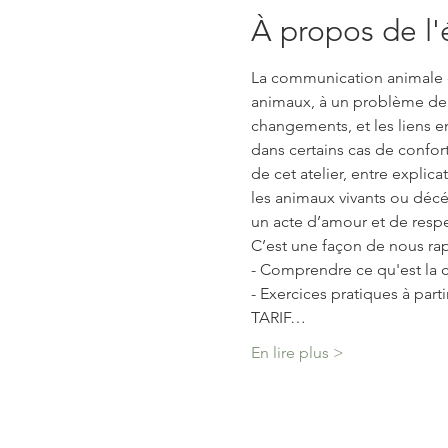
À propos de l
La communication animale 
animaux, à un problème de s
changements, et les liens en
dans certains cas de confort
de cet atelier, entre expli
les animaux vivants ou déc
un acte d’amour et de respe
C’est une façon de nous rap
- Comprendre ce qu'est la 
- Exercices pratiques à part
TARIF…
En lire plus >