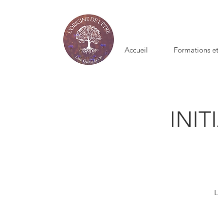
Accueil
Formations et
INI
L