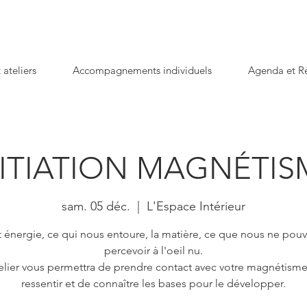
 ateliers
Accompagnements individuels
Agenda et Ré
NITIATION MAGNÉTIS
sam. 05 déc.
  |  
L'Espace Intérieur
t énergie, ce qui nous entoure, la matière, ce que nous ne pou
percevoir à l'oeil nu.
elier vous permettra de prendre contact avec votre magnétisme