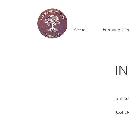
Accueil
Formations et
I
Tout es
Cet at