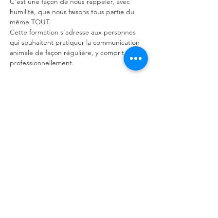
C'est une façon de nous rappeler, avec 
humilité, que nous faisons tous partie du 
même TOUT.
Cette formation s'adresse aux personnes 
qui souhaitent pratiquer la communication 
animale de façon régulière, y comprit 
professionnellement.
En lire plus >
Partager cet événement
Contact