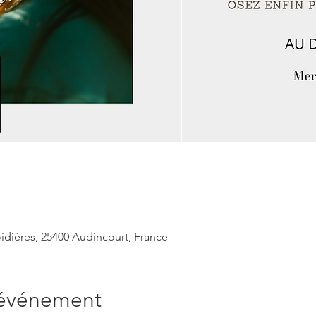
idières, 25400 Audincourt, France
'événement