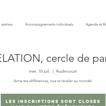
 ateliers
Accompagnements individuels
Agenda et Ré
LATION, cercle de pa
mer. 10 juil.
  |  
Audincourt
Aime tes différences, ose te révéler au monde!
Les inscriptions sont closes