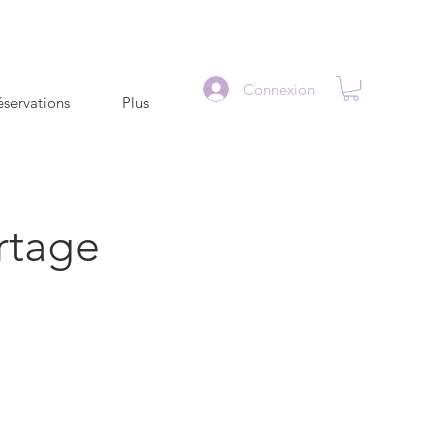
Connexion
servations
Plus
rtage