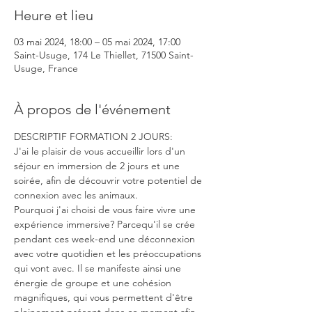
Heure et lieu
03 mai 2024, 18:00 – 05 mai 2024, 17:00
Saint-Usuge, 174 Le Thiellet, 71500 Saint-
Usuge, France
À propos de l'événement
DESCRIPTIF FORMATION 2 JOURS:
J'ai le plaisir de vous accueillir lors d'un 
séjour en immersion de 2 jours et une 
soirée, afin de découvrir votre potentiel de 
connexion avec les animaux.
Pourquoi j'ai choisi de vous faire vivre une 
expérience immersive? Parcequ'il se crée 
pendant ces week-end une déconnexion 
avec votre quotidien et les préoccupations 
qui vont avec. Il se manifeste ainsi une 
énergie de groupe et une cohésion 
magnifiques, qui vous permettent d'être 