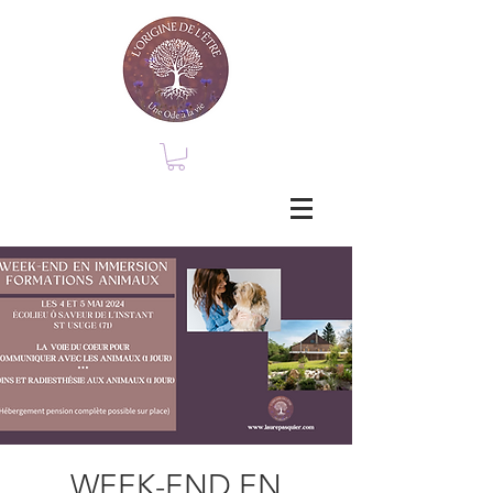
WEEK-END EN